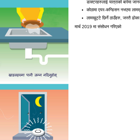
डाक्टरहरुलाई यात्राको बारेमा जान
कोठामा एयर-कन्डिसन नभएमा लामखुट्
लामखुट्टे छिर्ने ठाउँहरु, जस्तै ढो
मार्च 2019 मा संसोधन गरिएको