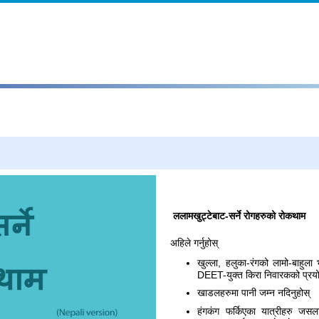
ललामखुट्टेबाट-सर्ने रोगहरुको रोकथाम
अहिले गर्नुहोस्
खुल्ला, हलुका-रंगको लामो-बाहुल
DEET-युक्त किरा निवारकको प्रयोग
खाडलहरुमा पानी जम्न नदिनुहोस्
हंगकंग फर्किएका यात्रीहरु जसल