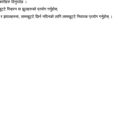
कारीहरु दिनुपर्दछ ।
टे स्क्रिन वा झूलहरुको प्रयोग गर्नुहोस्
का र झ्यालहरुमा, लामखुट्टे छिर्न नदिनको लागि लामखुट्टे निवारक प्रयोग गर्नुहोस् ।