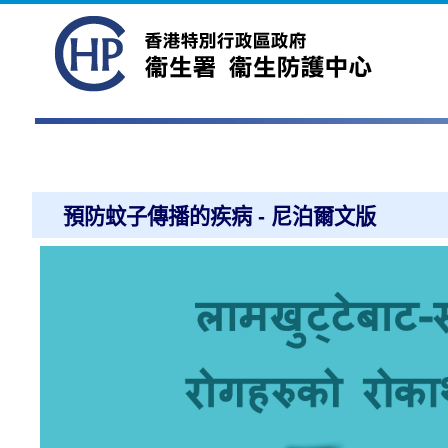
預防蚊子傳播的疾病 - 尼泊爾文版