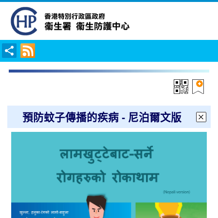
預防蚊子傳播的疾病 - 尼泊爾文版