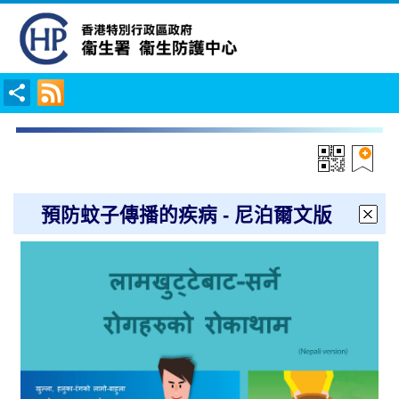
預防蚊子傳播的疾病 - 尼泊爾文版