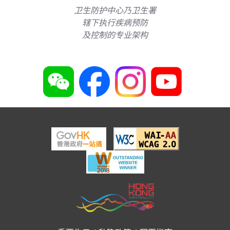
卫生防护中心乃卫生署
辖下执行疾病预防
及控制的专业架构