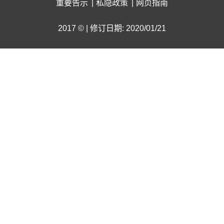
重要告示
私隐政策
网页指南
2017 © | 修订日期: 2020/01/21