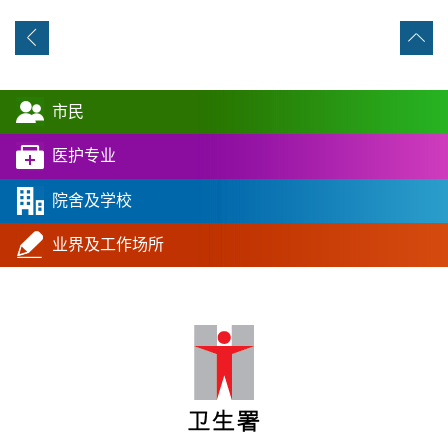
市民
医护专业
院舍及学校
业界及工作场所