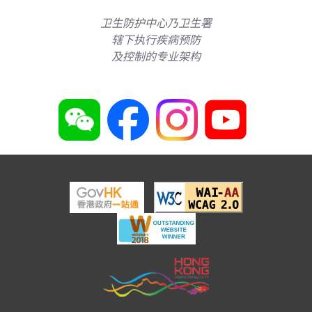
卫生防护中心乃卫生署
辖下执行疾病预防
及控制的专业架构