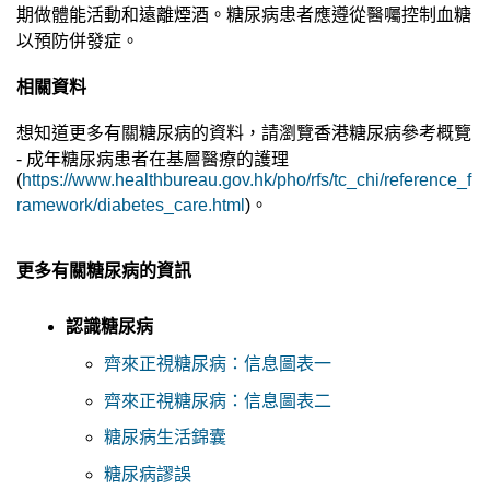
期做體能活動和遠離煙酒。糖尿病患者應遵從醫囑控制血糖
以預防併發症。
相關資料
想知道更多有關糖尿病的資料，請瀏覽香港糖尿病參考概覽
- 成年糖尿病患者在基層醫療的護理
(
https://www.healthbureau.gov.hk/pho/rfs/tc_chi/reference_f
ramework/diabetes_care.html
)。
更多有關糖尿病的資訊
認識糖尿病
齊來正視糖尿病：信息圖表一
齊來正視糖尿病：信息圖表二
糖尿病生活錦囊
糖尿病謬誤