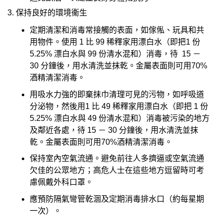
3. 保持良好的環境衞生
定期清潔和消毒常接觸的表面，如傢俬、玩具和共
用物件。使用 1 比 99 稀釋家用漂白水（即把1 份
5.25% 漂白水與 99 份清水混和）消毒，待 15 －
30 分鐘後，用水清洗並抹乾。金屬表面則可用70%
酒精清潔消毒。
用吸水力強的即棄抹巾清理可見的污物，如呼吸道
分泌物，然後用1 比 49 稀釋家用漂白水（即把 1 份
5.25% 漂白水與 49 份清水混和）消毒被污染的地方
及鄰近各處，待 15 － 30 分鐘後，用水清洗並抹
乾。金屬表面則可用70%酒精清潔消毒。
保持室內空氣流通。避免前往人多擠逼或空氣流通
欠佳的公眾地方；高危人士在這些地方逗留時可考
慮佩戴外科口罩。
應預防隔氣彎管乾涸及定期消毒排水口（約每星期
一次）。