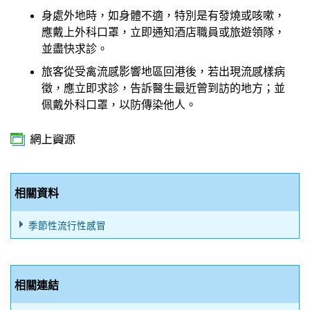
身處外地時，如身體不適，特別是有發燒或咳嗽，
應戴上外科口罩，立即通知酒店職員或旅遊領隊，
並盡快求診。
旅客從受禽流感影響地區回港後，若出現流感樣病
徵，應立即求診，告訴醫生最近曾到訪的地方；並
佩戴外科口罩，以防傳染他人。
相關資料
季節性流行性感冒
相關連結