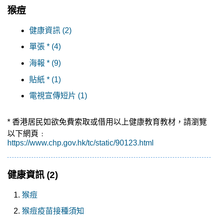
猴痘
健康資訊 (2)
單張 * (4)
海報 * (9)
貼紙 * (1)
電視宣傳短片 (1)
* 香港居民如欲免費索取或借用以上健康教育教材，請瀏覽
以下網頁﹕
https://www.chp.gov.hk/tc/static/90123.html
健康資訊
(2)
猴痘
猴痘疫苗接種須知