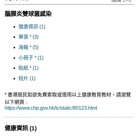
腦膜炎雙球菌感染
健康資訊 (1)
單張 * (3)
海報 * (5)
小冊子 * (1)
貼紙 * (1)
短片 (1)
* 香港居民如欲免費索取或借用以上健康教育教材，請瀏覽
以下網頁﹕
https://www.chp.gov.hk/tc/static/90123.html
健康資訊
(1)