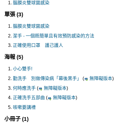
腦膜炎雙球菌感染
單張
(3)
腦膜炎雙球菌感染
潔手 - 一個既簡單且有效預防感染的方法
正確使用口罩 護己護人
海報
(5)
小心雙手!
勤洗手 別做傳染病「幕後黑手」
(
無障礙版本
)
何時應洗手
(
無障礙版本
)
正確洗手五部曲
(
無障礙版本
)
咳嗽要講禮
小冊子
(1)