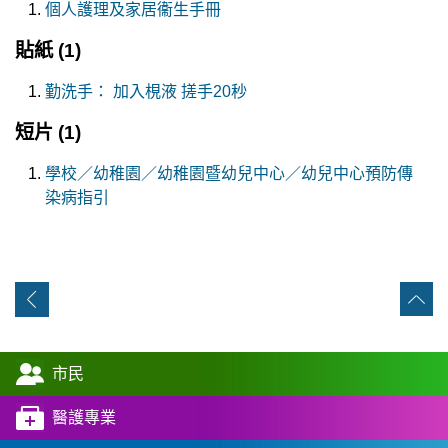
個人護理及家居衞生手冊
貼紙
(1)
勤洗手： 加入梘液 搓手20秒
短片
(1)
學校／幼稚園／幼稚園暨幼兒中心／幼兒中心預防傳
染病指引
市民
醫護專業