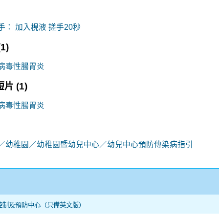
手： 加入梘液 搓手20秒
(1)
病毒性腸胃炎
短片
(1)
病毒性腸胃炎
／幼稚園／幼稚園暨幼兒中心／幼兒中心預防傳染病指引
控制及預防中心（只備英文版）