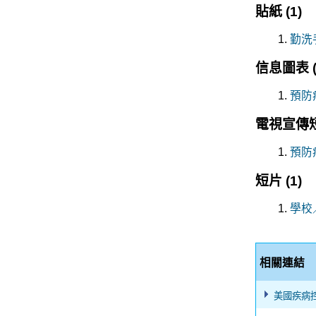
貼紙
(1)
勤洗
信息圖表
預防
電視宣傳
預防
短片
(1)
學校
相關連結
美國疾病