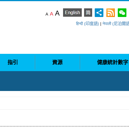
A
A
A
हिन्दी (印度語)
|
नेपाली (尼泊爾
指引
資源
健康統計數字