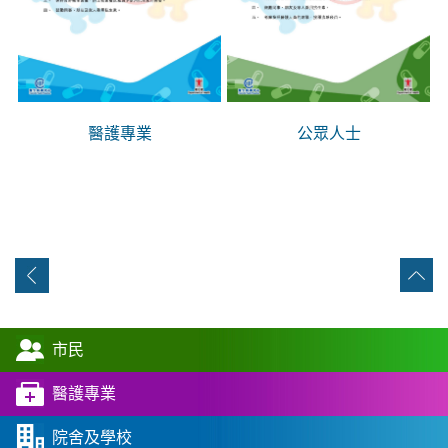
醫護專業
公眾人士
市民
醫護專業
院舍及學校