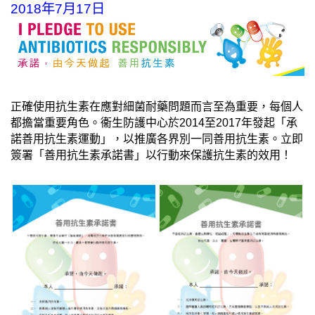
2018年7月17日
正確使用抗生素在應對細菌耐藥問題而言至為重要，每個人
都
擔當重要角色。衞生防護中心於
至
年發起「承
2014
2017
諾善用抗生素運動」，以推廣各界別一同善用抗生素。立即
簽署「善用抗生素承諾書」以行動來保護抗生素的效用！