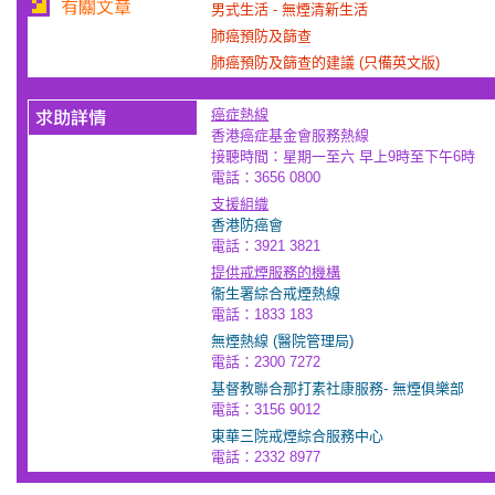
男式生活 - 無煙清新生活
肺癌預防及篩查
肺癌預防及篩查的建議 (只備英文版)
癌症熱線
香港癌症基金會服務熱線
接聽時間：星期一至六 早上9時至下午6時
電話：3656 0800
支援組織
香港防癌會
電話：3921 3821
提供戒煙服務的機構
衞生署綜合戒煙熱線
電話：1833 183
無煙熱線 (醫院管理局)
電話：2300 7272
基督教聯合那打素社康服務- 無煙俱樂部
電話：3156 9012
東華三院戒煙綜合服務中心
電話：2332 8977