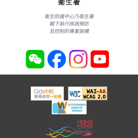
衞生防護中心乃衞生署
轄下執行疾病預防
及控制的專業架構