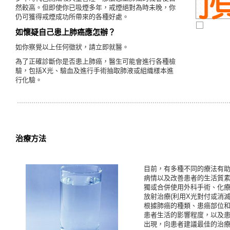
然較高。但即使你已吸煙多年，戒煙絕對為時未晚，你
仍可獲得戒煙成功所帶來的各種好處。
如懷疑自己患上肺癌應怎辦？
如你察覺以上任何徵狀，請立即就醫。
為了正確診斷你是否患上肺癌，醫生可能會進行各種檢
驗，包括X光、驗血及進行手術抽取肺液或組織樣本進
行化驗。
治療方法
目前，有多種不同的療法有
病情以及改善患者的生活質
獨或合併使用外科手術、化療
放射治療(利用X光對付或消滅
根據肺癌的種類、患癌部位
患者生活的影響程度，以及
出現，向患者建議最佳的治