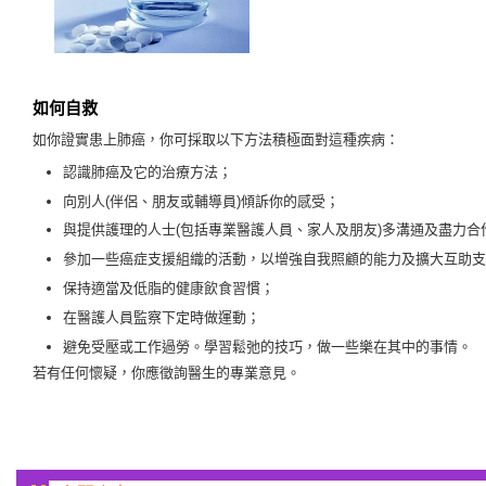
如何自救
如你證實患上肺癌，你可採取以下方法積極面對這種疾病：
認識肺癌及它的治療方法；
向別人(伴侶、朋友或輔導員)傾訴你的感受；
與提供護理的人士(包括專業醫護人員、家人及朋友)多溝通及盡力合
參加一些癌症支援組織的活動，以增強自我照顧的能力及擴大互助支
保持適當及低脂的健康飲食習慣；
在醫護人員監察下定時做運動；
避免受壓或工作過勞。學習鬆弛的技巧，做一些樂在其中的事情。
若有任何懷疑，你應徵詢醫生的專業意見。