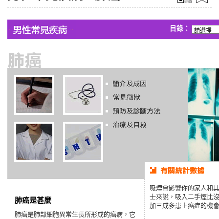
目錄：
吸煙會影響你的家人和
士來說，吸入二手煙比
肺癌是甚麼
加三成多患上癌症的機
肺癌是肺部細胞異常生長所形成的癌病，它