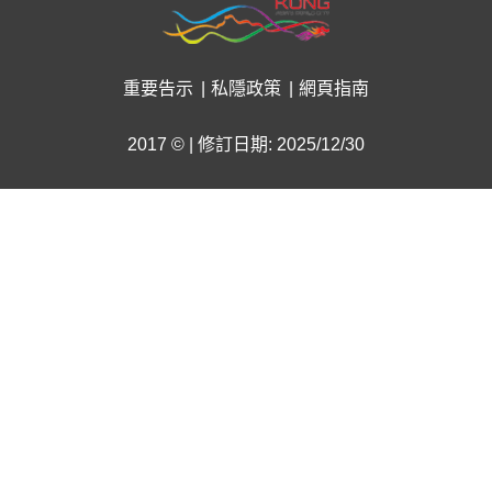
重要告示
私隱政策
網頁指南
2017 © | 修訂日期: 2025/12/30