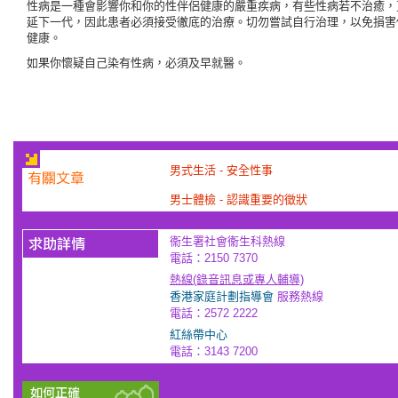
性病是一種會影響你和你的性伴侶健康的嚴重疾病，有些性病若不治癒，
延下一代，因此患者必須接受徹底的治療。切勿嘗試自行治理，以免損害
健康。
如果你懷疑自己染有性病，必須及早就醫。
男式生活 - 安全性事
男士體檢 - 認識重要的徵狀
衞生署社會衞生科熱線
電話：2150 7370
熱線(錄音訊息或專人輔導)
香港家庭計劃指導會
服務熱線
電話：2572 2222
紅絲帶中心
電話：3143 7200