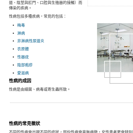
道、陰莖與肛門、口腔與生殖器的接觸）而
傳染的疾病。
性病包括多種疾病，常見的包括：
梅毒
淋病
非淋病性尿道炎
衣原體
性器疣
陰部疱疹
愛滋病
性病的成因
性病是由細菌、病毒或寄生蟲所致。
性病的常見徵狀
不同的性病會出現不同的症狀，部份性病會毫無病徵，女性患者更會特別