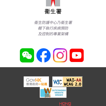
衞生防護中心乃衞生署
轄下執行疾病預防
及控制的專業架構