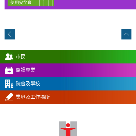
市民
醫護專業
院舍及學校
業界及工作場所