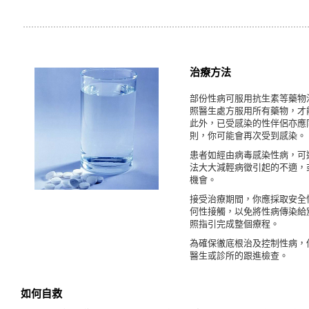
治療方法
部份性病可服用抗生素等藥物
照醫生處方服用所有藥物，才
此外，已受感染的性伴侶亦應
則，你可能會再次受到感染。
患者如經由病毒感染性病，可
法大大減輕病徵引起的不適，
機會。
接受治療期間，你應採取安全
何性接觸，以免將性病傳染給
照指引完成整個療程。
為確保徹底根治及控制性病，
醫生或診所的跟進檢查。
如何自救