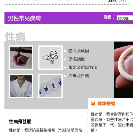
目錄：
性病是一種會影響你和
重疾病，有些性病若不
性病是甚麼
及禍延下一代，因此患
性病是一種透過直接性接觸（包括陰莖與陰
療。