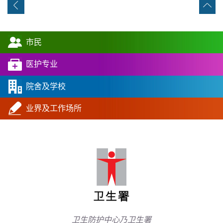
市民
医护专业
院舍及学校
业界及工作场所
卫生防护中心乃卫生署