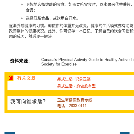
明智地选择健康的零食。如需要吃零食时，以水果来代替薯片
食品；
选择低脂食品，或饮用白开水。
逐渐养成健康的习惯。即使你的体重并无改变，健康的生活模式亦有助防
改善整体的健康状况。此外，你可记存一本日记，了解自己的饮食习惯和
题的成因，然后逐一解决。
Canada's Physical Activity Guide to Healthy Active L
资料来源：
Society for Exercise
男式生活 -识食是福
男式生活 - 愈做愈有型
卫生署健康教育专线
电话：2833 0111