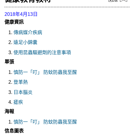
2018年4月13日
健康資訊
傳病媒介疾病
遠足小錦囊
使用昆蟲驅避劑的注意事項
單張
慎防一「叮」 防蚊防蟲我至醒
登革熱
日本腦炎
瘧疾
海報
慎防一「叮」 防蚊防蟲我至醒
信息圖表