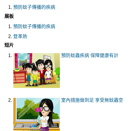
預防蚊子傳播的疾病
展板
預防蚊子傳播的疾病
登革熱
短片
預防蚊蟲疾病 保障健康有計
室內措施做到足 享受無蚊蟲空