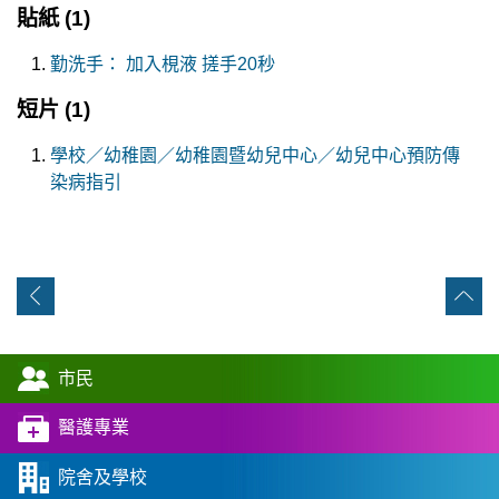
貼紙
(1)
勤洗手： 加入梘液 搓手20秒
短片
(1)
學校／幼稚園／幼稚園暨幼兒中心／幼兒中心預防傳
染病指引
市民
醫護專業
院舍及學校