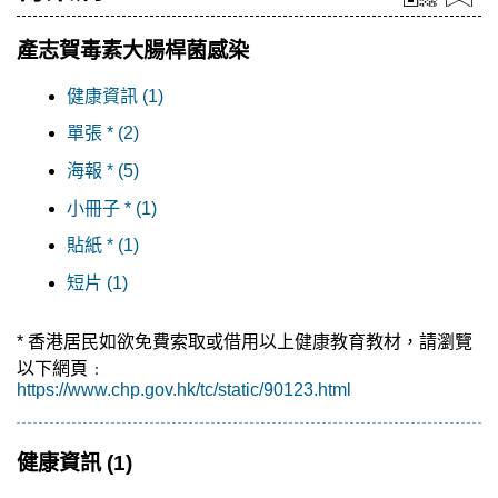
產志賀毒素大腸桿菌感染
健康資訊 (1)
單張 * (2)
海報 * (5)
小冊子 * (1)
貼紙 * (1)
短片 (1)
* 香港居民如欲免費索取或借用以上健康教育教材，請瀏覽
以下網頁﹕
https://www.chp.gov.hk/tc/static/90123.html
健康資訊
(1)