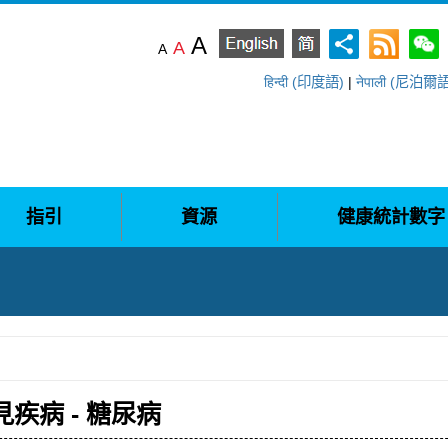
A
A
A
हिन्दी (印度語)
|
नेपाली (尼泊爾
指引
資源
健康統計數字
疾病 - 糖尿病