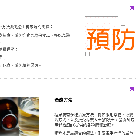
下方法減低患上糖尿病的風險：
衡飲食，避免進食高糖份食品，多吃高纖
；
適量運動；
重；
足休息，避免精神緊張。
治療方法
糖尿病有多種治療方法，例如服用藥物，改變
活方式，以及接受專業人士(如護士，營養師或
足部治療師)提供的各種康復治療。
哪種才是最適合的療法，則要視乎病情的嚴重