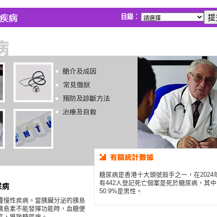
目錄：
糖尿病是香港十大頭號殺手之一，在2024
有442人登記死亡個案是死於糖尿病，其中
尿病
50.9%是男性。
種慢性疾病。當胰臟分泌的胰島
胰島素不能發揮功能時，血糖便
高，導致糖尿病。