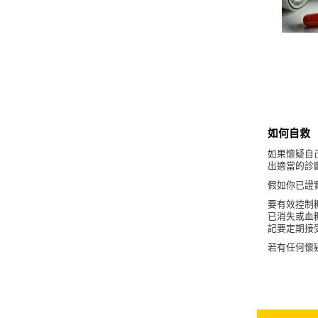
如何自救
如果懷疑自
出適當的診
假如你已證
要有效控制
已消失或血
記要定期接
若有任何懷