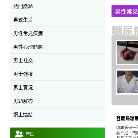
熱門話題
男式生活
男性常見疾病
男性心理問題
男士社交
男士體檢
男士實況
男題解答
網上連結
甚麼是糖
糖尿病是一
素不足，或
市民
會不正常地