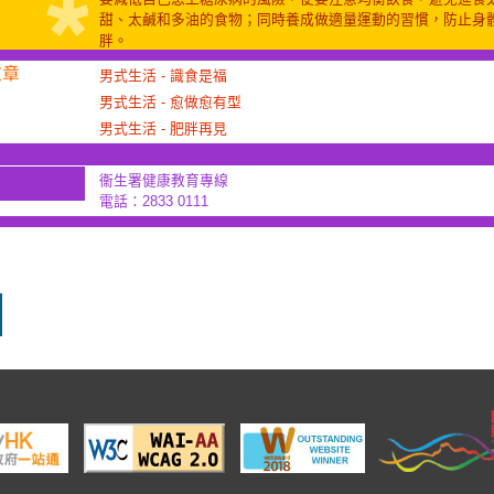
甜、太鹹和多油的食物；同時養成做適量運動的習慣，防止身
胖。
男式生活 - 識食是福
男式生活 - 愈做愈有型
男式生活 - 肥胖再見
衞生署健康教育專線
電話：2833 0111