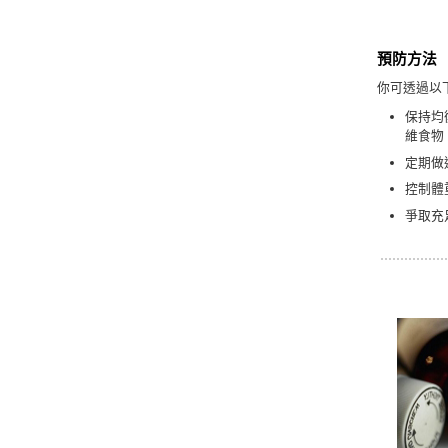
預防方法
你可透過以
保持均
維食物
定期做
控制體
爭取充