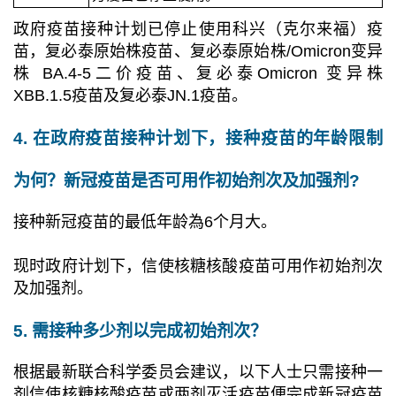
政府疫苗接种计划已停止使用科兴（克尔来福）疫
苗，复必泰原始株疫苗、复必泰原始株/Omicron变异
株 BA.4-5二价疫苗、复必泰Omicron 变异株
XBB.1.5疫苗及复必泰JN.1
疫苗。
4. 在政府疫苗接种计划下，接种疫苗的年龄限制
为何？新冠疫苗是否可用作初始剂次及加强剂?
接种新冠疫苗的最低年龄為6个月大。
现时政府计划下，信使核糖核酸疫苗可用作初始剂次
及加强剂。
5. 需接种多少剂以完成初始剂次？
根据最新联合科学委员会建议，以下人士只需接种一
剂信使核糖核酸疫苗或两剂灭活疫苗便完成新冠疫苗