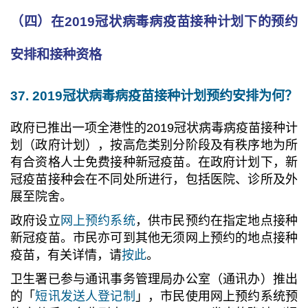
（四）在2019冠状病毒病疫苗接种计划下的预约
安排和接种资格
37. 2019冠状病毒病疫苗接种计划预约安排为何？
政府已推出一项全港性的2019冠状病毒病疫苗接种计
划（政府计划），按高危类别分阶段及有秩序地为所
有合资格人士免费接种新冠疫苗。在政府计划下，新
冠疫苗接种会在不同处所进行，包括医院、诊所及外
展至院舍。
政府设立
网上预约系统
，供市民预约在指定地点接种
新冠疫苗。市民亦可到其他无须网上预约的地点接种
疫苗，有关详情，请
按此
。
卫生署已参与通讯事务管理局办公室（通讯办）推出
的「
短讯发送人登记制
」，市民使用网上预约系统预