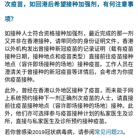
次疫苗，如回港后希望接种加强剂，有何注意事
项？
如接种人士符合资格接种加强剂，最近完成的那一剂
又并非在香港接种，请带同你的身份证明文件，香港
以外机构发出曾接种新冠疫苗的记录证明（载有疫苗
接种日期，接种地点和疫苗类型）直接前往疫苗接种
地点（容许即场接种的场地）接种疫苗。工作人员在
澄清关于曾接种的新冠疫苗等详情后，会考虑为你提
供疫苗接种。
此外，曾经在香港以外地区接种了疫苗，而未能于网
上系统预约接种下一剂正确剂次疫苗的人士，请直接
前往疫苗接种地点（容许即场接种的场地）接种。此
外，他们亦可选择参与疫苗接种计划的私家医生及诊
所，直接与私家医生及诊所预约接种疫苗。
若你曾感染2019冠状病毒病，请参阅
常见问题23
。