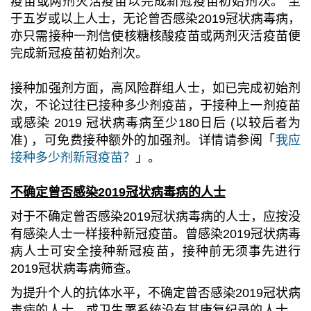
疫苗或两剂灭活疫苗以完成新冠疫苗初始剂次。 至
于五岁或以上人士，无论曾否感染2019冠状病毒病，
亦只需接种一剂信使核糖核酸疫苗或两剂灭活疫苗便
完成新冠疫苗初始剂次。
接种加强剂方面，高风险群组人士，如已完成初始剂
次，不论过往已接种多少剂疫苗，于接种上一剂疫苗
或感染 2019 冠状病毒病至少180日后 (以较后者为
准) ，可免费接种额外的加强剂。详情请参阅「
我应
接种多少剂新冠疫苗？
」。
不确定曾否感染2019冠状病毒病的人士
对于不确定曾否感染2019冠状病毒病的人士，应按没
有感染人士一样接种新冠疫苗。曾感染2019冠状病毒
病人士可安全接种新冠疫苗，接种前无须事先进行
2019冠状病毒病筛查。
为提升个人的抗体水平，不确定曾否感染2019冠状病
毒病的人士，或卫生署系统没有其康复纪录的人士，