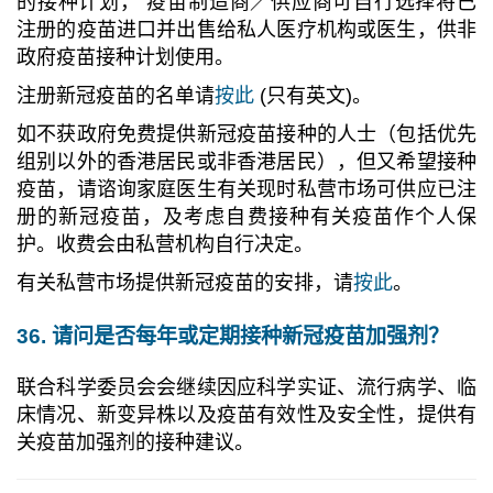
的接种计划， 疫苗制造商／供应商可自行选择将已
注册的疫苗进口并出售给私人医疗机构或医生，供非
政府疫苗接种计划使用。
注册新冠疫苗的名单请
按此
(只有英文)。
如不获政府免费提供新冠疫苗接种的人士（包括优先
组别以外的香港居民或非香港居民），但又希望接种
疫苗，请谘询家庭医生有关现时私营市场可供应已注
册的新冠疫苗，及考虑自费接种有关疫苗作个人保
护。收费会由私营机构自行决定。
有关私营市场提供新冠疫苗的安排，请
按此
。
36. 请问是否每年或定期接种新冠疫苗加强剂？
联合科学委员会会继续因应科学实证、流行病学、临
床情况、新变异株以及疫苗有效性及安全性，提供有
关疫苗
加强剂的接种建议。