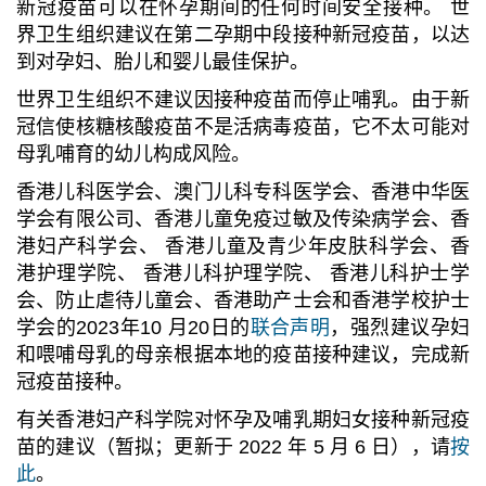
新冠疫苗可以在怀孕期间的任何时间安全接种。 世
界卫生组织建议在第二孕期中段接种新冠疫苗，以达
到对孕妇、胎儿和婴儿最佳保护。
世界卫生组织不建议因接种疫苗而停止哺乳。由于新
冠信使核糖核酸疫苗不是活病毒疫苗，它不太可能对
母乳哺育的幼儿构成风险。
香港儿科医学会、澳门儿科专科医学会、香港中华医
学会有限公司、香港儿童免疫过敏及传染病学会、香
港妇产科学会、 香港儿童及青少年皮肤科学会、香
港护理学院、 香港儿科护理学院、 香港儿科护士学
会、防止虐待儿童会、香港助产士会和香港学校护士
学会的2023年10 月20日的
联合声明
，强烈建议孕妇
和喂哺母乳的母亲根据本地的疫苗接种建议，完成新
冠疫苗接种。
有关香港妇产科学院对怀孕及哺乳期妇女接种新冠疫
苗的建议（暂拟；更新于 2022 年 5 月 6 日），请
按
此
。