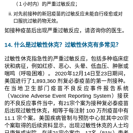
（１小时内）的严重过敏反应；
对先前接种的新冠疫苗的过敏反应未能自行痊愈或对
口服抗过敏药物无效。
如接种疫苗后出现严重过敏反应，请咨询你的医生
。
14. 什么是过敏性休克？过敏性休克有多常见？
过敏性休克指急性的严重过敏反应，包括多种临床症
状和病征，例如红疹、恶心、头晕、低血压、肿胀或
喘鸣（呼吸困难）。 2020年12月14日至23日期间，
美国进行了1,893,360 剂复必泰疫苗的第一剂接种。
在当地卫生部门疫苗不良反应事件报告系统
（Vaccine Adverse Event Reporting System）接获
的不良反应事件当中，有21宗个案为接种复必泰疫苗
后出现过敏性休克，相等于每注射 100 万剂疫苗中有
11.1 宗个案。美国疾病管制与预防中心就其中20宗
个案取得的后续资料显示，出现过敏性休克的人士均
已康复或出院。在该21宗个案中，17名（81%）患者