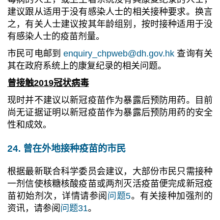
建议跟从适用于没有感染人士的相关接种要求。换言
之，有关人士建议按其年龄组别，按时接种适用于没
有感染人士的疫苗剂量。
市民可电邮到
enquiry_chpweb@dh.gov.hk
查询有关
其在政府系统上的康复纪录的相关问题。
曾接触2019冠状病毒
现时并不建议以新冠疫苗作为暴露后预防用药。目前
尚无证据证明以新冠疫苗作为暴露后预防用药的安全
性和成效。
24. 曾在外地接种疫苗的市民
根据最新联合科学委员会建议，大部份市民只需接种
一剂信使核糖核酸疫苗或两剂灭活疫苗便完成新冠疫
苗初始剂次，详情请参阅
问题5
。
有关接种加强剂的
资讯，请参阅
问题31
。