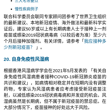
三大考虑要点
慢性疾病例子
联合科学委员会联同专家顾问团参考了世界卫生组织
的最新建议、本地新冠疫情、海外做法和最新科学实
证后，建议50岁或以上有长期病患人士于接种上一剂
疫苗或感染2019冠状病毒病（以较后者为准）至少六
个月后接种加强剂。有关详情，请参考「
我应接种多
少剂新冠疫苗？
」。
20. 自身免疫性风湿病
根据香港风湿病学学会在2021年5月发表的 「有关⾃
⾝免疫性风湿病患者接种COVID-19新冠肺炎疫苗的
共识和建议」，如病情相对稳定并在短期内没有调整
药物，专家认为风湿病患者应考虑接受新冠疫苗注
射，以减低感染2019冠状病毒病和并发症的机会。风
湿病虽然是长期病，但不属于新冠疫苗的禁忌症。在
⼤部分情况下，疫苗接种的好处远⼤于风险。