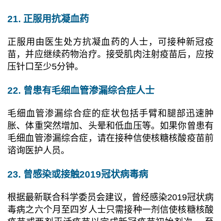
21. 正服用抗凝血药
正服用由医生处方抗凝血药的人士，可接种新冠疫
苗，并应继续药物治疗。接受肌肉注射疫苗后，应按
压针口至少5分钟。
22. 曾患有毛细血管渗漏综合症人士
毛细血管渗漏综合症的症状包括手臂和腿部迅速肿
胀、体重突然增加、头晕和低血压等。如果你曾患有
毛细血管渗漏综合症，请在接种信使核糖核酸疫苗前
谘询医护人员。
23. 曾感染或接触2019冠状病毒病
根据最新联合科学委员会建议，曾经感染2019冠状病
毒病之六个月至四岁人士只需接种一剂信使核糖核酸