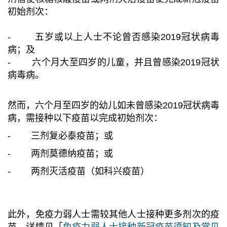
初始剂次：
- 五岁或以上人士不论曾否感染2019冠状病毒
病；及
- 六个月大至四岁的儿童，并且曾感染2019冠状
病毒病。
然而，六个月至四岁的幼儿如未曾感染2019冠状病毒
病，需接种以下疫苗以完成初始剂次：
-
三剂复必泰疫苗；或
-
两剂莫德纳疫苗；或
-
两剂灭活疫苗（如科兴疫苗）
此外，免疫力弱人士需较其他人士接种更多剂次的疫
苗，详情见「
免疫力弱人士接种新冠疫苗须知及常见