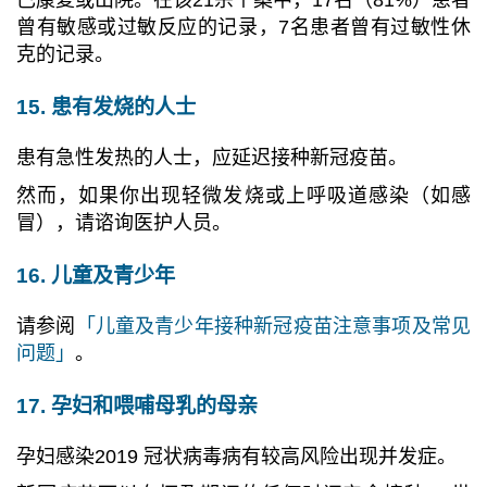
曾有敏感或过敏反应的记录，7名患者曾有过敏性休
克的记录。
15. 患有发烧的人士
患有急性发热的人士，应延迟接种新冠疫苗。
然而，如果你出现轻微发烧或上呼吸道感染（如感
冒），请谘询医护人员。
16. 儿童及青少年
请参阅
「儿童及青少年接种新冠疫苗注意事项及常见
问题」
。
17. 孕妇和喂哺母乳的母亲
孕妇感染2019 冠状病毒病有较高风险出现并发症。