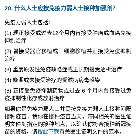
28. 什么人士应按免疫力弱人士接种加强剂？
免疫力弱人士包括：
(1) 现正接受或过去12个月内曾接受肿瘤或血癌免疫
抑制治疗
(2) 曾接受器官移植或干细胞移植并正接受免疫抑制
治疗
(3) 重度原发性免疫缺陷症或正长期接受透析治疗
(4) 晚期或未接受治疗的爱滋病病毒感染
(5) 正接受免疫抑制药物或过去 6 个月内曾接受过免
疫抑制性化疗或放射治疗
如果你是免疫力弱人士并需按免疫力弱人士接种间隔
接种疫苗，请你在接种疫苗当天，带同相关的医生证
明文件到指定的接种地点，以确认你符合接种新冠疫
苗的资格。请
按此下载
有关医生证明文件的范本。