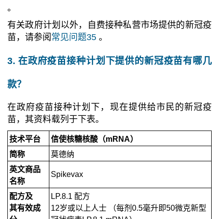
。
有关政府计划以外，自费接种私营市场提供的新冠疫
苗，请参阅
常见问题35
。
3. 在政府疫苗接种计划下提供的新冠疫苗有哪几
款？
在政府疫苗接种计划下，现在提供给市民的新冠疫
苗，其资料载列于下表。
技术平台
信使核糖核酸（mRNA）
简称
莫德纳
英文商品
Spikevax
名称
配方及
LP.8.1 配方
其有效成
12岁或以上人士 （每剂0.5毫升即50微克新型