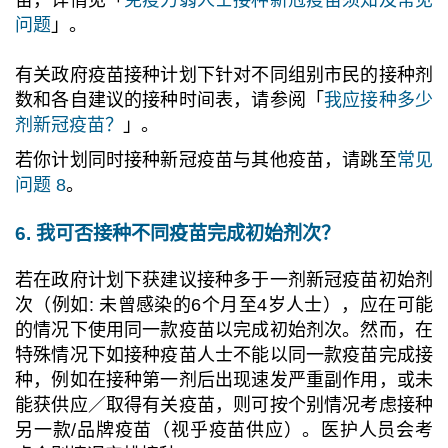
问题
」。
有关政府疫苗接种计划下针对不同组别市民的接种剂
数和各自建议的接种时间表，请参阅「
我应接种多少
剂新冠疫苗？
」。
若你计划
同时接种
新冠疫苗与其他疫苗，请跳至
常见
问题 8
。
6. 我可否接种不同疫苗完成初始剂次？
若在政府计划下获建议接种多于一剂新冠疫苗初始剂
次（例如: 未曾感染的6个月至4岁人士），应在可能
的情况下使用同一款疫苗以完成初始剂次。然而，在
特殊情况下如接种疫苗人士不能以同一款疫苗完成接
种，例如在接种第一剂后出现速发严重副作用，或未
能获供应／取得有关疫苗，则可按个别情况考虑接种
另一款/品牌疫苗（视乎疫苗供应）。医护人员会考