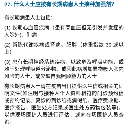
27. 什么人士应按有长期病患人士接种加强剂？
有长期病患人士包括：
(1) 长期心血管疾病（患有高血压但无引发并发症的
人除外)、肺病
(2) 新陈代谢疾病或肾病、肥胖（体重指数 30 或以
上）
(3) 患有长期神经系统疾病，以致危及呼吸功能，或
难于处理呼吸道分泌物，或因此病增加異物吸入肺内
风险的人士，或欠缺自我照顾能力的人士
有长期病患人士请在疫苗当日提供医生信或相关的证
明文件(如注明与接种人个人资料相符的门诊预约信
或预约记录、复诊的到诊纸或病假纸、医疗费收据、
医疗报告，医生处方记录或医生处方药物包装等)，
以供现场医护人员进行评估，或向在场医护人员查
询。