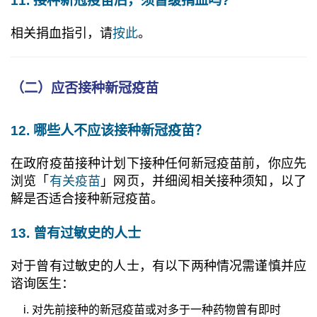
11. 接种新冠疫苗后，须暂缓捐血吗?
相关捐血指引，请
按此
。
（二）应否接种新冠疫苗
12. 哪些人不应该接种新冠疫苗？
在政府疫苗接种计划下接种任何新冠疫苗前，你应先
浏览「
有关疫苗
」网页，并细阅相关接种须知，以了
解是否适合接种新冠疫苗。
13. 曾有过敏史的人士
对于曾有过敏史的人士，有以下两种情况需谨慎并应
谘询医生：
对先前接种的新冠疫苗或对多于一种药物曾有即时