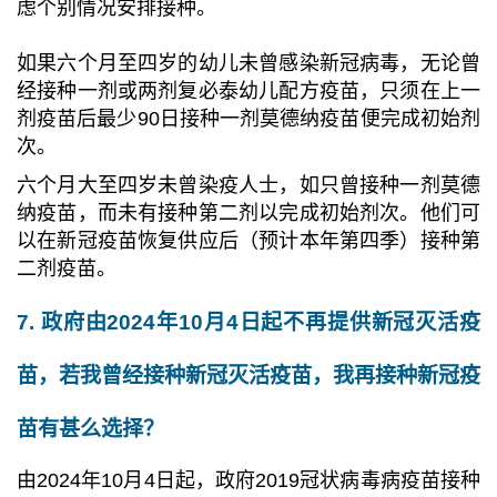
虑个别情况安排接种。
如果六个月至四岁的幼儿未曾感染新冠病毒，无论曾
经接种一剂或两剂复必泰幼儿配方疫苗，只须在上一
剂疫苗后最少90日
接种
一剂莫德纳疫苗便完成初始剂
次。
六个月大至四岁未曾染疫人士，如只曾接种一剂莫德
纳疫苗，而未有接种第二剂以完成初始剂次。他们可
以在新冠疫苗恢复供应后（预计本年第四季）接种第
二剂疫苗。
7. 政府由2024年10月4日起不再提供新冠灭活疫
苗，若我曾经接种新冠灭活疫苗，我再接种新冠疫
苗有甚么选择？
由2024年10月4日起，政府2019冠状病毒病疫苗接种