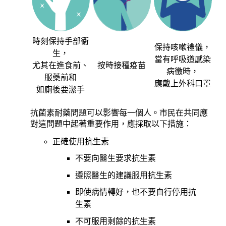
時刻保持手部衞
保持咳嗽禮儀，
生，
當有呼吸道感染
尤其在進食前、
按時接種疫苗
病徵時，
服藥前和
應戴上外科口罩
如廁後要潔手
抗菌素耐藥問題可以影響每一個人。市民在共同應
對這問題中起著重要作用，應採取以下措施：
正確使用抗生素
不要向醫生要求抗生素
遵照醫生的建議服用抗生素
即使病情轉好，也不要自行停用抗
生素
不可服用剩餘的抗生素