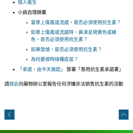
個人衞生
小病自理錦囊
當患上傷風或流感，是否必須使用抗生素？
如患上傷風或流感時，鼻涕呈現黃色或綠
色，是否必須使用抗生素？
如果發燒，是否必須使用抗生素？
為何要按時接種疫苗？
「承諾，由今天做起」
簽署「善用抗生素承諾書」
請
按此
向藥物辦公室報告任何涉嫌非法銷售抗生素的活動