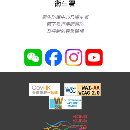
衞生防護中心乃衞生署
轄下執行疾病預防
及控制的專業架構