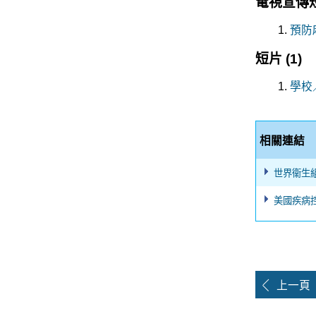
電視宣傳
預防
短片
(1)
學校
相關連結
世界衞生
美國疾病
上一頁