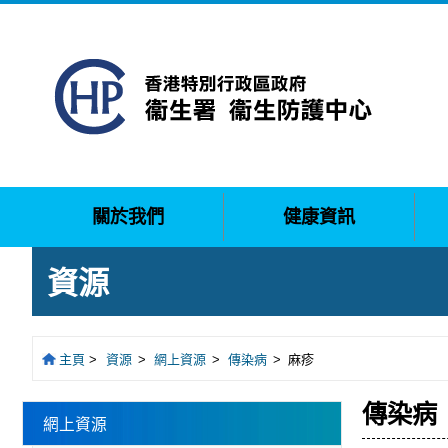
關於我們
健康資訊
資源
主頁
>
資源
>
網上資源
>
傳染病
>
麻疹
傳染病
網上資源