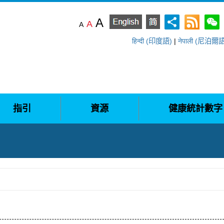
A
A
A
हिन्दी (印度語)
|
नेपाली (尼泊爾
指引
資源
健康統計數字