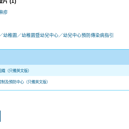
短片
(1)
麻疹
／幼稚園／幼稚園暨幼兒中心／幼兒中心預防傳染病指引
組織（只備英文版）
控制及預防中心（只備英文版）