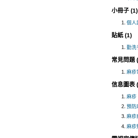
小冊子
(1)
個人
貼紙
(1)
勤洗
常見問題
麻疹
信息圖表
麻疹
預防
麻疹
麻疹