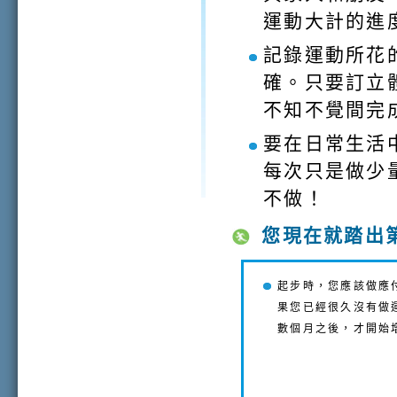
運動大計的進
記錄運動所花
確。只要訂立
不知不覺間完
要在日常生活
每次只是做少
不做！
您現在就踏出第
起步時，您應該做應
果您已經很久沒有做
數個月之後，才開始增