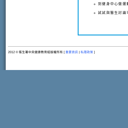
到健身中心做運
試試與醫生討論
2012 © 衞生署中央健康教育組版權所有 [
重要資訊
|
私隱政策
]