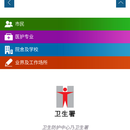
市民
医护专业
院舍及学校
业界及工作场所
卫生防护中心乃卫生署