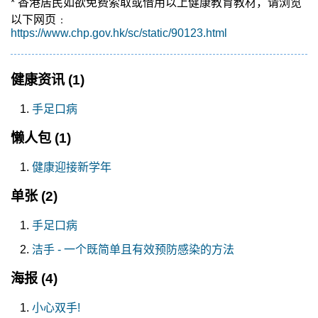
* 香港居民如欲免费索取或借用以上健康教育教材，请浏览
以下网页﹕
https://www.chp.gov.hk/sc/static/90123.html
健康资讯
(1)
手足口病
懒人包
(1)
健康迎接新学年
单张
(2)
手足口病
洁手 - 一个既简单且有效预防感染的方法
海报
(4)
小心双手!