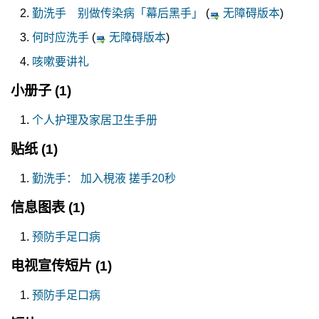
勤洗手 别做传染病「幕后黑手」
(
无障碍版本
)
何时应洗手
(
无障碍版本
)
咳嗽要讲礼
小册子
(1)
个人护理及家居卫生手册
贴纸
(1)
勤洗手： 加入梘液 搓手20秒
信息图表
(1)
预防手足口病
电视宣传短片
(1)
预防手足口病