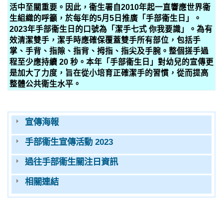
活中至關重要。因此，衞生署自2010年起一直響應世界衞
生組織的呼籲，於每年的5月5日推廣「手部衞生日」。
2023年手部衞生日的口號為「潔手七式 你我要識」。為有
效清潔雙手，潔手時應確保覆蓋雙手所有部位，包括手
掌、手背、指隙、指背、拇指、指尖及手腕。整個搓手過
程至少應持續 20 秒。本年「手部衞生日」對幼兒的宣傳更
是加大了力度，旨在從小培育正確潔手的習慣，從而提高
整體公共衛生水平。
宣傳海報
手部衞生宣傳活動 2023
過往手部衞生關注日資訊
相關連結