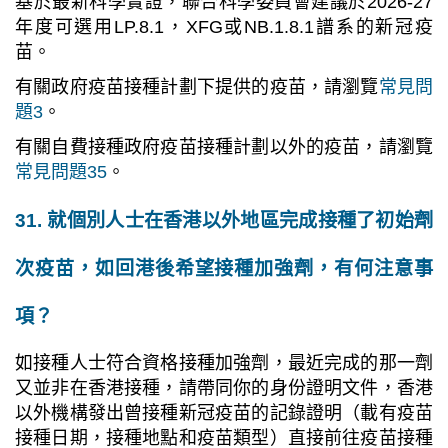
基於最新科學實證，聯合科學委員會建議於2026-27
年度可選用LP.8.1，XFG或NB.1.8.1譜系的新冠疫
苗。
有關政府疫苗接種計劃下提供的疫苗，請瀏覽
常見問
題3
。
有關自費接種政府疫苗接種計劃以外的疫苗，請瀏覽
常見問題35
。
31. 就個別人士在香港以外地區完成接種了初始劑
次疫苗，如回港後希望接種加強劑，有何注意事
項？
如接種人士符合資格接種加強劑，最近完成的那一劑
又並非在香港接種，請帶同你的身份證明文件，香港
以外機構發出曾接種新冠疫苗的記錄證明（載有疫苗
接種日期，接種地點和疫苗類型）直接前往疫苗接種