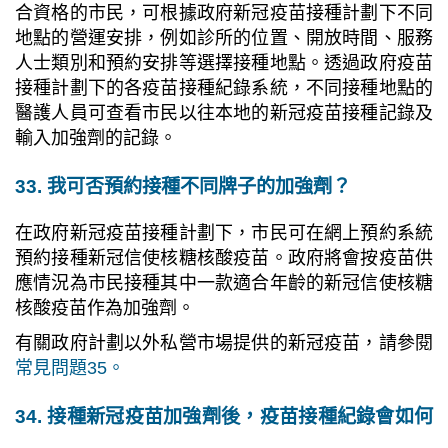
合資格的市民，可根據政府新冠疫苗接種計劃下不同
地點的營運安排，例如診所的位置、開放時間、服務
人士類別和預約安排等選擇接種地點。透過政府疫苗
接種計劃下的各疫苗接種紀錄系統，不同接種地點的
醫護人員可查看市民以往本地的新冠疫苗接種記錄及
輸入加強劑的記錄。
33. 我可否預約接種不同牌子的加強劑？
在政府新冠疫苗接種計劃下，市民可在網上預約系統
預約接種新冠信使核糖核酸疫苗。政府將會按疫苗供
應情況為市民接種其中一款適合年齡的新冠信使核糖
核酸疫苗作為加強劑。
有關政府計劃以外私營市場提供的新冠疫苗，請參閱
常見問題35。
34. 接種
新冠疫苗
加強劑後，疫苗接種紀錄會如何