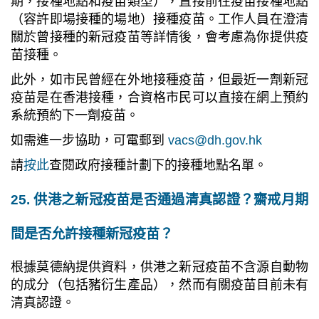
期，接種地點和疫苗類型），直接前往疫苗接種地點
（容許即場接種的場地）接種疫苗。工作人員在澄清
關於曾接種的新冠疫苗等詳情後，會考慮為你提供疫
苗接種。
此外，如市民曾經在外地接種疫苗，但最近一劑新冠
疫苗是在香港接種，合資格市民可以直接在網上預約
系統預約下一劑疫苗。
如需進一步協助，可電郵到
vacs@dh.gov.hk
請
按此
查閱政府接種計劃下的接種地點名單。
25. 供港之新冠疫苗是否通過清真認證？齋戒月期
間是否允許接種新冠疫苗？
根據莫德納提供資料，供港之新冠疫苗不含源自動物
的成分（包括豬衍生產品），然而有關疫苗目前未有
清真認證。