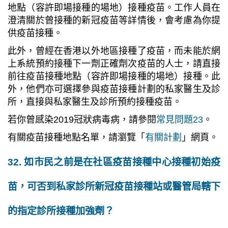
地點（容許即場接種的場地）接種疫苗。工作人員在
澄清關於曾接種的新冠疫苗等詳情後，會考慮為你提
供疫苗接種。
此外，曾經在香港以外地區接種了疫苗，而未能於網
上系統預約接種下一劑正確劑次疫苗的人士，請直接
前往疫苗接種地點（容許即場接種的場地）接種。此
外，他們亦可選擇參與疫苗接種計劃的私家醫生及診
所，直接與私家醫生及診所預約接種疫苗。
若你曾感染2019冠狀病毒病，請參閱
常見問題23
。
有關疫苗接種地點名單，請瀏覽「
有關計劃
」網頁。
32. 如市民之前是在社區疫苗接種中心接種初始疫
苗，可否到私家診所新冠疫苗接種站或醫管局轄下
的指定診所接種加強劑？