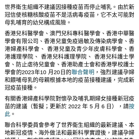
世界衛生組織不建議因接種疫苗而停止哺乳。由於新
冠信使核糖核酸疫苗不是活病毒疫苗，它不太可能對
母乳哺育的幼兒構成風險。
香港兒科醫學會、澳門兒科專科醫學會、香港中華醫
學會有限公司、香港兒童免疫過敏及傳染病學會、香
港婦產科學會、 香港兒童及青少年皮膚科學會、香
港護理學院、 香港兒科護理學院、 香港兒科護士學
會、防止虐待兒童會、香港助產士會和香港學校護士
學會的2023年10 月20日的
聯合聲明
，強烈建議孕婦
和餵哺母乳的母親根據本地的疫苗接種建議，完成新
冠疫苗接種。
有關香港婦產科學院對懷孕及哺乳期婦女接種新冠疫
苗的建議（暫擬；更新於 2022 年 5 月 6 日），請
按
此
。
聯合科學委員會參考了世界衞生組織的最新建議、本
地新冠疫情、海外做法和最新科學實證後，建議孕婦