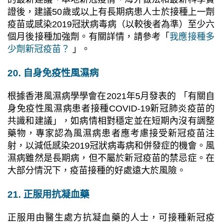
證後，建議50歲或以上有長期病患人士於接種上一劑
疫苗或感染2019冠狀病毒病（以較後者為準）至少六
個月後接種加強劑。有關詳情，請參考「
我應接種多
少劑新冠疫苗？
」。
20. ⾃⾝免疫性風濕病
根據香港風濕病學學會在2021年5月發表的 「有關⾃
⾝免疫性風濕病患者接種COVID-19新冠肺炎疫苗的
共識和建議」，如病情相對穩定並在短期內沒有調整
藥物，專家認為風濕病患者應考慮接受新冠疫苗注
射，以減低感染2019冠狀病毒病和併發症的機會。風
濕病雖然是長期病，但不屬於新冠疫苗的禁忌症。在
⼤部分情況下，疫苗接種的好處遠⼤於風險。
21. 正服用抗凝血藥
正服用由醫生處方抗凝血藥的人士，可接種新冠疫