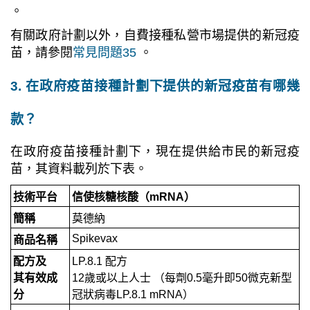
。
有關政府計劃以外，自費接種私營市場提供的新冠疫
苗，請參閱
常見問題35
。
3. 在政府疫苗接種計劃下提供的新冠疫苗有哪幾
款？
在政府疫苗接種計劃下，現在提供給市民
的新冠
疫
苗，其資料載列於下表。
技術平台
信使核糖核酸（mRNA）
簡稱
莫德納
Spikevax
商品名稱
配方及
LP.8.1 配方
其有效成
12歲或以上人士 （每劑0.5毫升即50微克新型
分
冠狀病毒LP.8.1 mRNA）