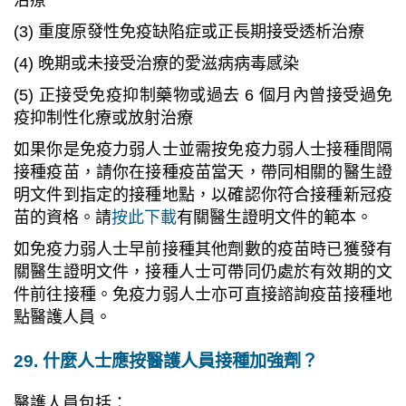
治療
(3) 重度原發性免疫缺陷症或正長期接受透析治療
(4) 晚期或未接受治療的愛滋病病毒感染
(5) 正接受免疫抑制藥物或過去 6 個月內曾接受過免
疫抑制性化療或放射治療
如果你是免疫力弱人士並需按免疫力弱人士接種間隔
接種疫苗，請你在接種疫苗當天，帶同相關的醫生證
明文件到指定的接種地點，以確認你符合接種新冠疫
苗的資格。請
按此下載
有關醫生證明文件的範本。
如免疫力弱人士早前接種其他劑數的疫苗時已獲發有
關醫生證明文件，接種人士可帶同仍處於有效期的文
件前往接種。免疫力弱人士亦可直接諮詢疫苗接種地
點醫護人員。
29. 什麼人士應按醫護人員接種加強劑？
醫護人員包括：