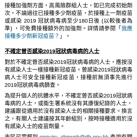
接種加強劑方面，高風險群組人士，如已完成初始劑
次，不論過往已接種多少劑疫苗，於接種上一劑疫苗
或感染 2019 冠狀病毒病至少180日後 (以較後者為
準) ，可免費接種額外的加強劑。詳情
請參閱「
我應
接種多少劑新冠疫苗？
」。
不確定曾否感染2019冠狀病毒病的人士
對於不確定曾否感染2019冠狀病毒病的人士，應按沒
有感染人士一樣接種新冠疫苗。曾感染2019冠狀病毒
病人士可安全接種新冠疫苗，接種前無須事先進行
2019冠狀病毒病篩查。
為提升個人的抗體水平，不確定曾否感染2019冠狀病
毒病的人士，或衞生署系統沒有其康復紀錄的人士，
建議跟從適用於沒有感染人士的相關接種要求。換言
之，有關人士建議按其年齡組別，按時接種適用於沒
有感染人士的疫苗劑量。