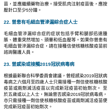
苗，並應繼續藥物治療。接受肌肉注射疫苗後，應按
壓針口至少5分鐘。
22. 曾患有毛細血管滲漏綜合症人士
毛細血管滲漏綜合症的症狀包括手臂和腿部迅速腫
脹、體重突然增加、頭暈和低血壓等。如果你曾患有
毛細血管滲漏綜合症，請在接種信使核糖核酸疫苗前
諮詢醫護人員。
23. 曾感染或接觸2019冠狀病毒病
根據最新聯合科學委員會建議，曾經感染2019冠狀病
毒病之六個月至四歲人士只需接種一劑信使核糖核酸
疫苗或兩劑滅活疫苗以完成新冠疫苗初始劑次。 至
於五歲或以上人士，無論曾否感染2019冠狀病毒病，
亦只需接種一劑信使核糖核酸疫苗或兩劑滅活疫苗便
完成新冠疫苗初始劑次。