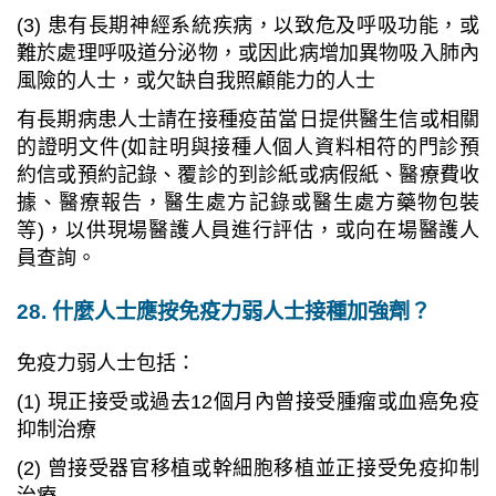
(3) 患有長期神經系統疾病，以致危及呼吸功能，或
難於處理呼吸道分泌物，或因此病增加異物吸入肺內
風險的人士，或欠缺自我照顧能力的人士
有長期病患人士請在接種疫苗當日提供醫生信或相關
的證明文件(如註明與接種人個人資料相符的門診預
約信或預約記錄、覆診的到診紙或病假紙、醫療費收
據、醫療報告，醫生處方記錄或醫生處方藥物包裝
等)，以供現場醫護人員進行評估，或向在場醫護人
員查詢。
28. 什麼人士應按免疫力弱人士接種加強劑？
免疫力弱人士包括：
(1) 現正接受或過去12個月內曾接受腫瘤或血癌免疫
抑制治療
(2) 曾接受器官移植或幹細胞移植並正接受免疫抑制