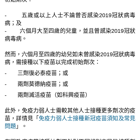
- 五歲或以上人士不論曾否感染2019冠狀病毒
病；及
- 六個月大至四歲的兒童，並且曾感染2019冠狀
病毒病。
然而，六個月至四歲的幼兒如未曾感染2019冠狀病毒
病，需接種以下疫苗以完成初始劑次：
-
三劑復必泰疫苗；或
-
兩劑莫德納疫苗；或
-
兩劑滅活疫苗（如科興疫苗）
此外，免疫力弱人士需較其他人士接種更多劑次的疫
苗，詳情見「
免疫力弱人士接種新冠疫苗須知及常見
問題
」。