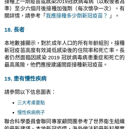
接種上一劑疫苗或感染2019冠狀病毒病（以較後者為
準）至少六個月後接種加強劑（每次懷孕一次）。有
關詳情，請參考「
我應接種多少劑新冠疫苗？
」。
18. 長者
本地數據顯示，對於成年人口的所有年齡組別，接種
新冠疫苗高度有效減低感染後的住院率和死亡率。長
者仍然面臨因感染 2019 冠狀病毒病患重症和死亡的
最高風險，他們應按建議間距接種新冠疫苗。
19. 患有慢性疾病
請參閱以下信息圖表：
三大考慮要點
慢性疾病例子
聯合科學委員會聯同專家顧問團參考了世界衞生組織
的最新建議、本地新冠疫情、海外做法和最新科學實