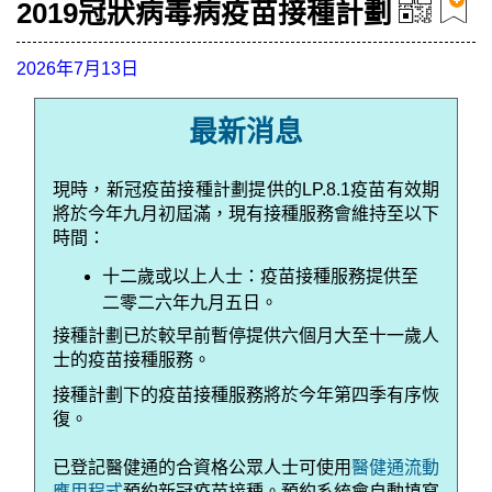
2019冠狀病毒病疫苗接種計劃
2026年7月13日
最新消息
現時，新冠疫苗接種計劃提供的
LP.8.1
疫苗有效期
將於今年九月初屆滿，現有接種服務會維持至以下
時間：
十二歲或以上人士：疫苗接種服務提供至
二零二六年九月五日。
接種計劃已於較早前暫停提供六個月大至十一歲人
士的疫苗接種服務。
接種計劃下的疫苗接種服務將於今年第四季有序恢
復。
已登記醫健通的合資格公眾人士可使用
醫健通流動
應用程式
預約新冠疫苗接種。預約系統會自動填寫