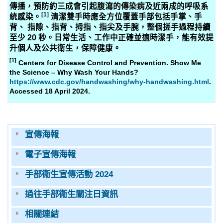
傳播，預防約三成會引起腹瀉的傳染病及近兩成的呼吸系
[1]
統感染。
清潔雙手時應全方位覆蓋手部包括手掌、手
背、 指隙、指背、拇指、指尖及手腕，整個搓手過程持續
至少 20 秒。日常生活、工作中正確並適時潔手，能有效提
升個人及公共衛生，保障健康。
[1]
Centers for Disease Control and Prevention. Show Me
the Science – Why Wash Your Hands?
https://www.cdc.gov/handwashing/why-handwashing.html
.
Accessed 18 April 2024.
宣傳海報
電子宣傳海報
手部衞生宣傳活動 2024
過往手部衞生關注日資訊
相關連結