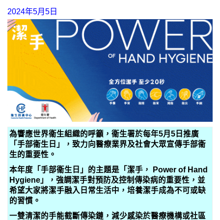
2024年5月5日
為響應世界衞生組織的呼籲，衞生署於每年5月5日推廣
「手部衞生日」，致力向醫療業界及社會大眾宣傳手部衞
生的重要性。
本年度「手部衞生日」的主題是「潔手， Power of Hand
Hygiene」，強調潔手對預防及控制傳染病的重要性，並
希望大家將潔手融入日常生活中，培養潔手成為不可或缺
的習慣。
一雙清潔的手能截斷傳染鏈，減少感染於醫療機構或社區