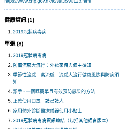
https://www.chp.gov.hk/tc/static/90123.html
健康資訊
(1)
2019冠狀病毒病
單張
(8)
2019冠狀病毒病
防備流感大流行：外籍家傭與僱主須知
季節性流感 禽流感 流感大流行健康風險與防病須
知
潔手 - 一個既簡單且有效預防感染的方法
正確使用口罩 護己護人
家用體外診斷醫療儀器使用小貼士
2019冠狀病毒病資訊連結（包括其他語言版本）