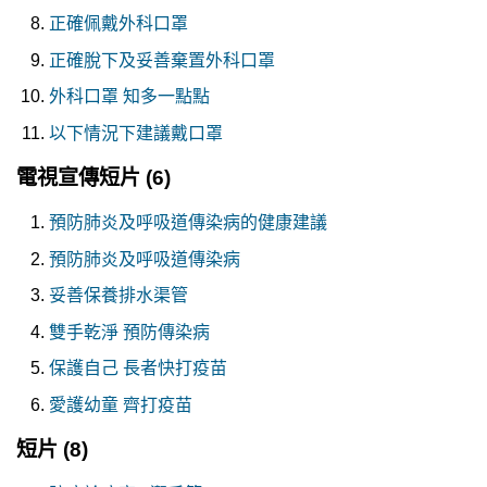
正確佩戴外科口罩
正確脫下及妥善棄置外科口罩
外科口罩 知多一點點
以下情況下建議戴口罩
電視宣傳短片
(6)
預防肺炎及呼吸道傳染病的健康建議
預防肺炎及呼吸道傳染病
妥善保養排水渠管
雙手乾淨 預防傳染病
保護自己 長者快打疫苗
愛護幼童 齊打疫苗
短片
(8)