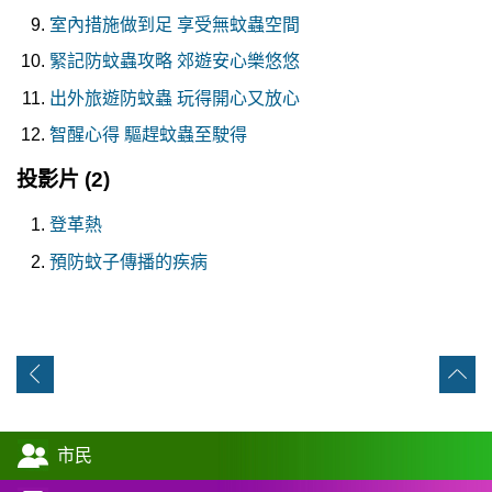
室內措施做到足 享受無蚊蟲空間
緊記防蚊蟲攻略 郊遊安心樂悠悠
出外旅遊防蚊蟲 玩得開心又放心
智醒心得 驅趕蚊蟲至駛得
投影片
(2)
登革熱
預防蚊子傳播的疾病
市民