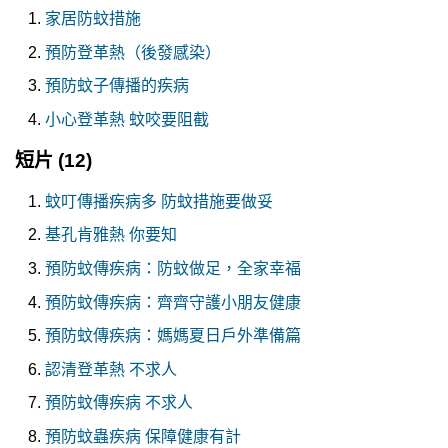
家居防蚊措施
預防登革熱（後發感染）
預防蚊子傳播的疾病
小心登革熱 蚊咬要阻截
短片
(12)
蚊叮傳播疾病多 防蚊措施要做妥
基孔肯雅熱 你要知
預防蚊傳疾病：防蚊做足，全家幸福
預防蚊傳疾病：齊齊守護小朋友健康
預防蚊傳疾病：媽媽夏日戶外準備篇
認清登革熱 不求人
預防蚊傳疾病 不求人
預防蚊蟲疾病 保障健康有計