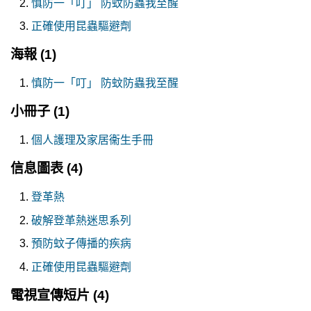
慎防一「叮」 防蚊防蟲我至醒
正確使用昆蟲驅避劑
海報
(1)
慎防一「叮」 防蚊防蟲我至醒
小冊子
(1)
個人護理及家居衞生手冊
信息圖表
(4)
登革熱
破解登革熱迷思系列
預防蚊子傳播的疾病
正確使用昆蟲驅避劑
電視宣傳短片
(4)