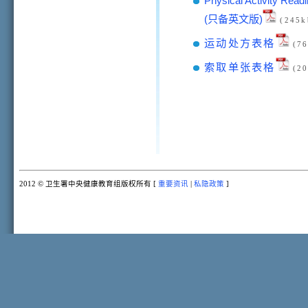
Physical Activity Rea
(只备英文版)
(245k
运动处方表格
(76
索取单张表格
(20
2012 © 卫生署中央健康教育组版权所有 [
重要资讯
|
私隐政策
]