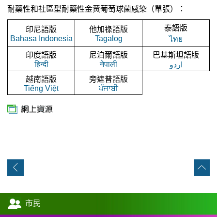
耐藥性和社區型耐藥性金黃葡萄球菌感染（單張）：
泰語版
印尼語版
他加祿語版
Bahasa Indonesia
Tagalog
ไทย
印度語版
尼泊爾語版
巴基斯坦語版
हिन्दी
नेपाली
اردو
越南語版
旁遮普語版
Tiếng Việt
ਪੰਜਾਬੀ
市民