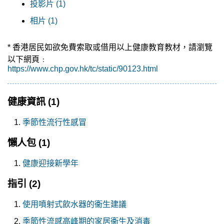
投影片 (1)
相片 (1)
* 香港居民如欲免費索取或借用以上健康教育教材，請瀏覽
以下網頁﹕
https://www.chp.gov.hk/tc/static/90123.html
健康資訊
(1)
季節性流行性感冒
懶人包
(1)
健康迎接新學年
指引
(2)
使用噴射式飲水器的衞生建議
季節性流感高峰期的家居衞生及消毒