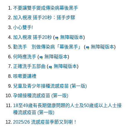
不要讓雙手變成傳染病幕後黑手
加入梘液 搓手20秒：搓手步驟
小心雙手!
加入梘液 搓手20秒
(
無障礙版本
)
勤洗手 別做傳染病「幕後黑手」
(
無障礙版本
)
何時應洗手
(
無障礙版本
)
正確洗手五部曲
(
無障礙版本
)
咳嗽要講禮
兒童及青少年接種流感疫苗 (第一版)
孕婦接種流感疫苗 (第一版)
18至49歲有長期健康問題的人士及50歲或以上人士接
種流感疫苗 (第一版)
2025/26 流感疫苗季節又到喇！