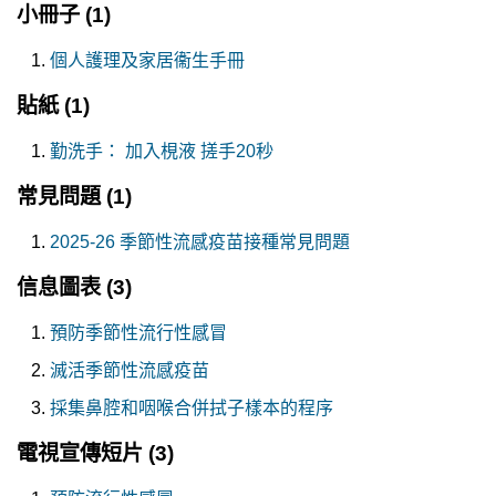
小冊子
(1)
個人護理及家居衞生手冊
貼紙
(1)
勤洗手： 加入梘液 搓手20秒
常見問題
(1)
2025-26 季節性流感疫苗接種常見問題
信息圖表
(3)
預防季節性流行性感冒
滅活季節性流感疫苗
採集鼻腔和咽喉合併拭子樣本的程序
電視宣傳短片
(3)