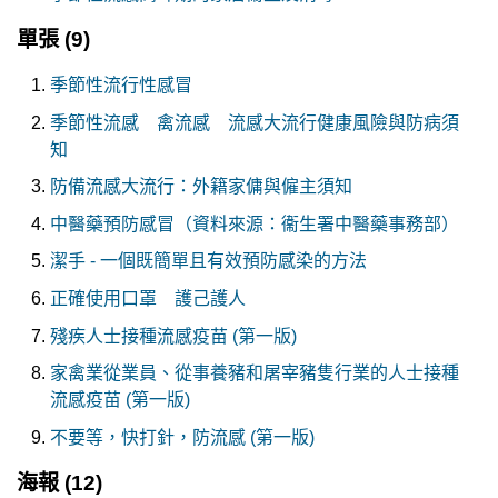
單張
(9)
季節性流行性感冒
季節性流感 禽流感 流感大流行健康風險與防病須
知
防備流感大流行：外籍家傭與僱主須知
中醫藥預防感冒（資料來源：衞生署中醫藥事務部）
潔手 - 一個既簡單且有效預防感染的方法
正確使用口罩 護己護人
殘疾人士接種流感疫苗 (第一版)
家禽業從業員、從事養豬和屠宰豬隻行業的人士接種
流感疫苗 (第一版)
不要等，快打針，防流感 (第一版)
海報
(12)