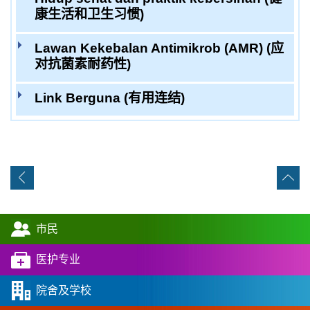
康生活和卫生习惯)
Lawan Kekebalan Antimikrob (AMR) (应
对抗菌素耐药性)
Link Berguna (有用连结)
市民
医护专业
院舍及学校